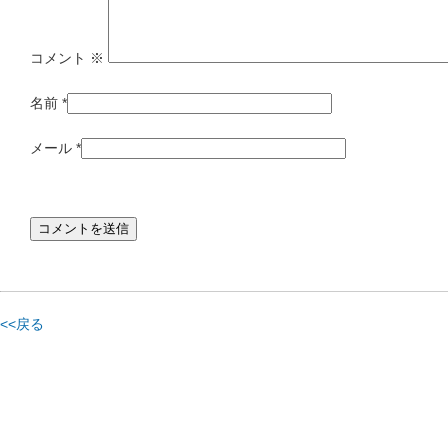
コメント
※
名前
*
メール
*
<<戻る