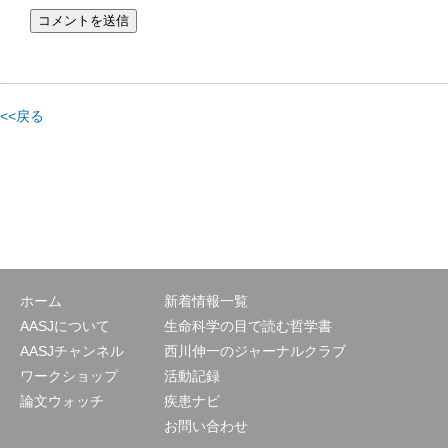
<<戻る
ホーム
新着情報一覧
AASJについて
生命科学の目で読む哲学書
AASJチャンネル
西川伸一のジャーナルクラブ
ワークショップ
活動記録
論文ウォッチ
疾患ナビ
お問い合わせ