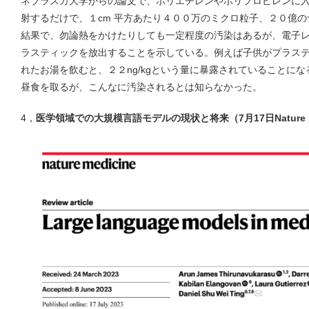
ネブラスカ大学からの論文で、ポリエチレンやポリプロピレンに
射するだけで、１cm 平方あたり４００万のミクロ粒子、２０億
結果で、勿論熱をかけたりしても一定程度の汚染はあるが、電子
ラスティックを放出することを示している。例えば子供がプラス
れたお湯を飲むと、２２ng/kgという量に暴露されていることに
昼食を取るが、こんなに汚染されるとは知らなかった。
4，
医学領域での大規模言語モデルの現状と将来（7月17日Nature 