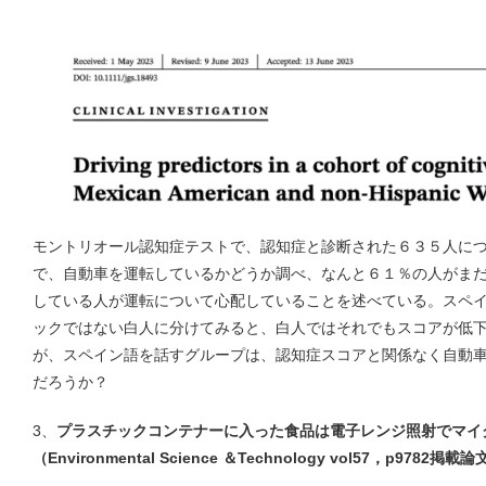
モントリオール認知症テストで、認知症と診断された６３５人に
で、自動車を運転しているかどうか調べ、なんと６１％の人がま
している人が運転について心配していることを述べている。スペ
ックではない白人に分けてみると、白人ではそれでもスコアが低
が、スペイン語を話すグループは、認知症スコアと関係なく自動
だろうか？
3、
プラスチックコンテナーに入った食品は電子レンジ照射でマイ
（Environmental Science ＆Technology vol57，p9782掲載