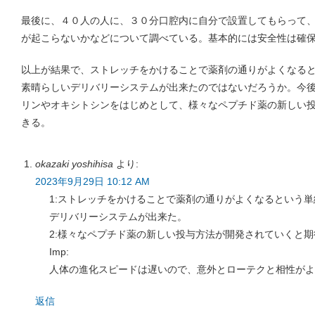
最後に、４０人の人に、３０分口腔内に自分で設置してもらって
が起こらないかなどについて調べている。基本的には安全性は確
以上が結果で、ストレッチをかけることで薬剤の通りがよくなる
素晴らしいデリバリーシステムが出来たのではないだろうか。今
リンやオキシトシンをはじめとして、様々なペプチド薬の新しい
きる。
okazaki yoshihisa
より:
2023年9月29日 10:12 AM
1:ストレッチをかけることで薬剤の通りがよくなるという
デリバリーシステムが出来た。
2:様々なペプチド薬の新しい投与方法が開発されていくと
Imp:
人体の進化スピードは遅いので、意外とローテクと相性がよ
返信