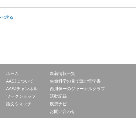
<<戻る
ホーム
新着情報一覧
AASJについて
生命科学の目で読む哲学書
AASJチャンネル
西川伸一のジャーナルクラブ
ワークショップ
活動記録
論文ウォッチ
疾患ナビ
お問い合わせ