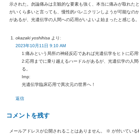
示された。勿論痛みは主観的な要素も強く、本当に痛みが取れた
がいくら多いと言っても、慢性的バレニクリンしようが可能なの
があるが、光遺伝学の人間への応用がいよいよ始まったと感じる
okazaki yoshihisa
より:
2023年10月11日 9:10 AM
1:痛みという局所の神経反応であれば光遺伝学をヒトに応
2:応用までに乗り越えるハードルがあるが、光遺伝学の人
る。
Imp:
光遺伝学臨床応用で異次元の世界へ！
返信
コメントを残す
メールアドレスが公開されることはありません。
※
が付いている