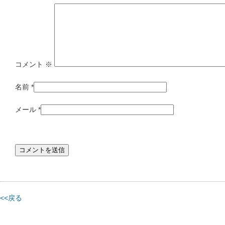
コメント
※
名前
*
メール
*
<<戻る