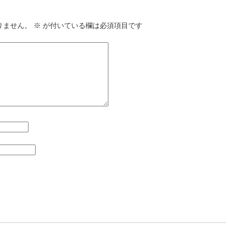
りません。
※
が付いている欄は必須項目です