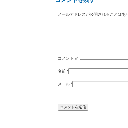
コメントを残す
メールアドレスが公開されることはあ
コメント
※
名前
*
メール
*