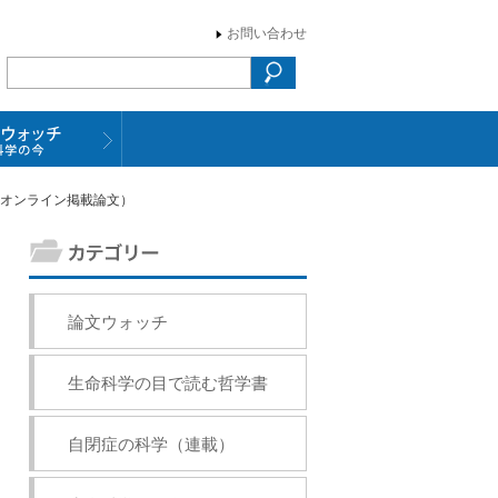
お問い合わせ
e オンライン掲載論文）
論文ウォッチ
生命科学の目で読む哲学書
自閉症の科学（連載）