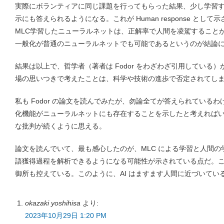
実際にボランティアに同じ課題を行ってもらった結果、少し学習
示にも答えられるようになる。これが Human response と
MLC学習したニューラルネットは、正解率で人間を凌駕すること
一般化が普通のニューラルネットでも可能であるというのが結論
結果は以上で、哲学者（著者は Fodor をわざわざ引用している
場の思いつきで考えたことは、科学や技術の進歩で否定されてし
私も Fodor の論文を読んでみたが、勿論全てが答えられている
化機能がニューラルネットにも存在することを示したと考えれば
な批判が続くように思える。
論文を読んでいて、最も感心したのが、MLC による学習と人間
語獲得過程を解析できるようになる可能性が示されている点だ。
御所も控えている。このように、AI はますます人間に近づいてい
okazaki yoshihisa
より:
2023年10月29日 1:20 PM