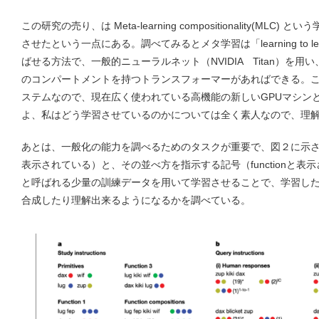
この研究の売り、は Meta-learning compositionality(M
させたという一点にある。調べてみるとメタ学習は「learning to 
ばせる方法で、一般的ニューラルネット（NVIDIA Titan）を
のコンパートメントを持つトランスフォーマーがあればできる。この T
ステムなので、現在広く使われている高機能の新しいGPUマシン
よ、私はどう学習させているのかについては全く素人なので、理
あとは、一般化の能力を調べるためのタスクが重要で、図２に示される色
表示されている）と、その並べ方を指示する記号（functionと表示されてい
と呼ばれる少量の訓練データを用いて学習させることで、学習し
合成したり理解出来るようになるかを調べている。