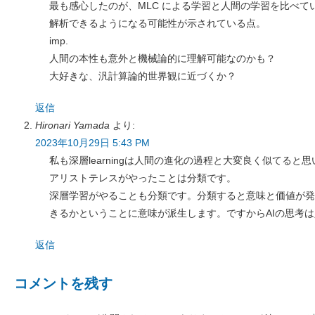
最も感心したのが、MLC による学習と人間の学習を比べて
解析できるようになる可能性が示されている点。
imp.
人間の本性も意外と機械論的に理解可能なのかも？
大好きな、汎計算論的世界観に近づくか？
返信
Hironari Yamada
より:
2023年10月29日 5:43 PM
私も深層learningは人間の進化の過程と大変良く似てると
アリストテレスがやったことは分類です。
深層学習がやることも分類です。分類すると意味と価値が発
きるかということに意味が派生します。ですからAIの思考
返信
コメントを残す