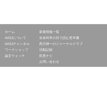
ホーム
新着情報一覧
AASJについて
生命科学の目で読む哲学書
AASJチャンネル
西川伸一のジャーナルクラブ
ワークショップ
活動記録
論文ウォッチ
疾患ナビ
お問い合わせ