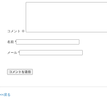
コメント
※
名前
*
メール
*
<<戻る