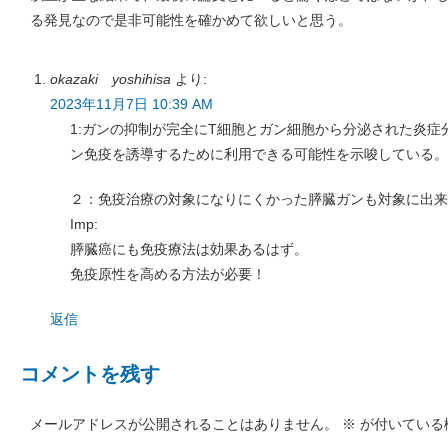
る発見なので是非可能性を確かめて欲しいと思う。
okazaki yoshihisa
より:
2023年11月7日 10:39 AM
1:ガンの抑制が完全にT細胞とガン細胞から分泌された炎
ン免疫を誘導するために利用できる可能性を示唆している。
２：免疫治療の対象になりにくかった膵臓ガンも対象に出来
Imp:
膵臓癌にも免疫療法は効果あるはず。
免疫原性を高める方法が必要！
返信
コメントを残す
メールアドレスが公開されることはありません。
※
が付いている