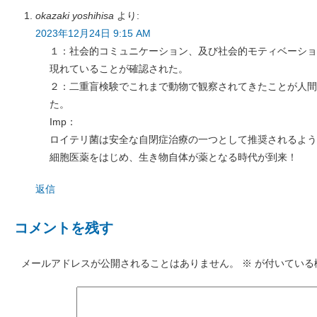
okazaki yoshihisa
より:
2023年12月24日 9:15 AM
１：社会的コミュニケーション、及び社会的モティベーショ
現れていることが確認された。
２：二重盲検験でこれまで動物で観察されてきたことが人間
た。
Imp：
ロイテリ菌は安全な自閉症治療の一つとして推奨されるよう
細胞医薬をはじめ、生き物自体が薬となる時代が到来！
返信
コメントを残す
メールアドレスが公開されることはありません。
※
が付いている