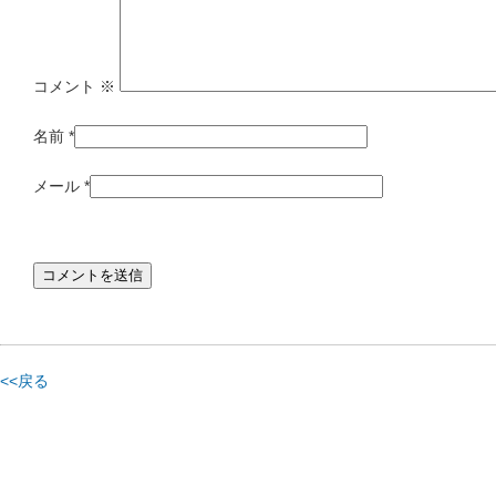
コメント
※
名前
*
メール
*
<<戻る