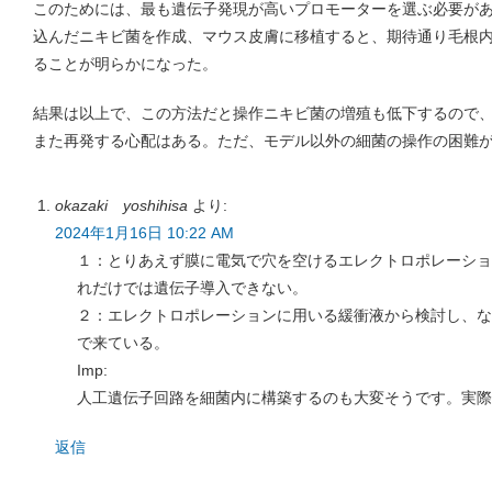
このためには、最も遺伝子発現が高いプロモーターを選ぶ必要が
込んだニキビ菌を作成、マウス皮膚に移植すると、期待通り毛根
ることが明らかになった。
結果は以上で、この方法だと操作ニキビ菌の増殖も低下するので
また再発する心配はある。ただ、モデル以外の細菌の操作の困難
okazaki yoshihisa
より:
2024年1月16日 10:22 AM
１：とりあえず膜に電気で穴を空けるエレクトロポレーショ
れだけでは遺伝子導入できない。
２：エレクトロポレーションに用いる緩衝液から検討し、な
で来ている。
Imp:
人工遺伝子回路を細菌内に構築するのも大変そうです。実際
返信