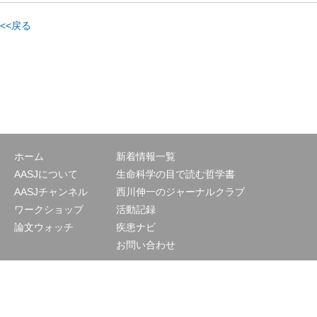
<<戻る
ホーム
新着情報一覧
AASJについて
生命科学の目で読む哲学書
AASJチャンネル
西川伸一のジャーナルクラブ
ワークショップ
活動記録
論文ウォッチ
疾患ナビ
お問い合わせ