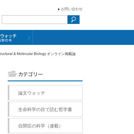
お問い合わせ
l & Molecular Biology オンライン掲載論
論文ウォッチ
生命科学の目で読む哲学書
自閉症の科学（連載）