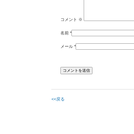
コメント
※
名前
*
メール
*
<<戻る