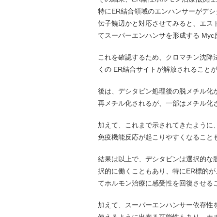
特にER結合領域のエンハンサーがデ
伝子饒辺かと対応させてみると、エス
てスーパーエンハンサを形成する My
これを確認するため、クロマチン沈降法
くの ER結合サイトが解放されること
後は、デシタビン処理後の脱メチル化
再メチル化されるが、一部はメチル化
加えて、これまで示されてきたように
免疫機能反応が起こりやすくなること
結果は以上で、デシタビンは選択的な
択的に働くこともあり、特にER標的が
てホルモン治療に感受性を回復させる
加えて、スーパーエンハンサー依存性