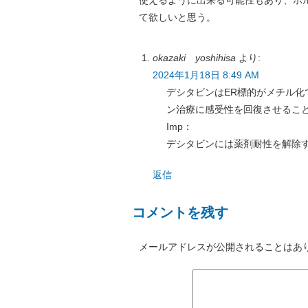
使えるように出来る可能性もあり、ホ
て欲しいと思う。
okazaki yoshihisa
より:
2024年1月18日 8:49 AM
デシタビンはER標的がメチル化
ン治療に感受性を回復させるこ
Imp：
デシタビンには薬剤耐性を解除
返信
コメントを残す
メールアドレスが公開されることはあ