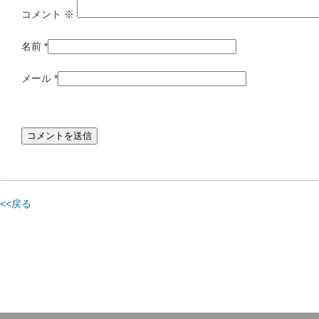
コメント
※
名前
*
メール
*
<<戻る