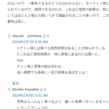
少ないので、一般化できるかどうかはわからない。元々ケトン体
られているので、納得できるのだが、これほど急性の効果が、特
してはほとんど個人の思いつきで議論されることが多いので、こ
要性は高い。
okazaki yoshihisa
より:
2024年2月7日 8:35 AM
1:ケトン体には様々な急性効果があることが知られている.
2:これほど急性効果が、特に菜食にあるのには驚いた。
Imp:
ケトン食と菜食の組み合わせ。
短い期間でも身体に一定の効果を及ぼすとは！
返信
Michiko Kawakita
より:
2024年2月8日 5:31 AM
常時まんべんなく食べるより、偏った食事パターンを次々に
いうことでしょうか。