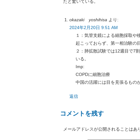
たと驚いている。
okazaki yoshihisa
より:
2024年2月20日 9:51 AM
１：気管支鏡による細胞採取や移
起こっておらず、第一相治験の
２：肺拡散試験では12週目で7
いる。
Imp:
COPDに細胞治療
中国の活躍には目を見張るもの
返信
コメントを残す
メールアドレスが公開されることはあ