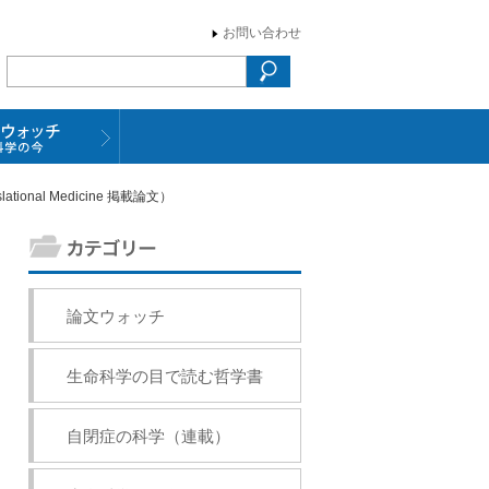
お問い合わせ
nal Medicine 掲載論文）
論文ウォッチ
生命科学の目で読む哲学書
自閉症の科学（連載）