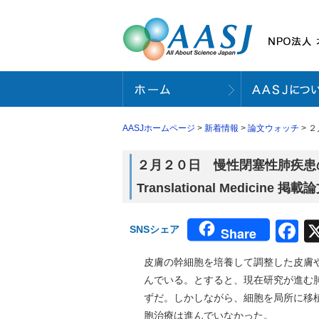
AASJホームページ
>
新着情報
>
論文ウォッチ
> ２
２月２０日 慢性閉塞性肺疾患の
Translational Medicine 掲
F
SNSシェア
Share
皮膚の幹細胞を培養して調整した皮膚
んでいる。とすると、現在研究が進む
ずだ。しかしながら、細胞を局所に移
胞治療は進んでいなかった。