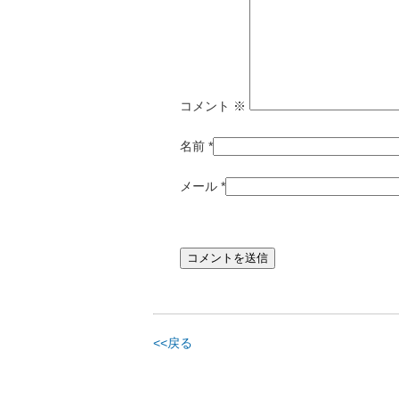
コメント
※
名前
*
メール
*
<<戻る