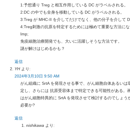
1:予想通り Treg と相互作用している DC がラベルされる。
2:DC の中でも全身を移動している DC がラベルされる。
3:Treg が MHC-II を介してだけでなく、他の分子を介して
4:Treg刺激の抗原を特定するためには極めて重要な方法に
Imp;
免疫細胞治療開発でも、大いに活躍しそうな方法です。
謎が解けはじめるかも？
返信
YH
より:
2024年3月10日 9:50 AM
がん組織に SrtA を発現させる事で、がん細胞自体あるい
定し、さらには 抗原受容体まで特定できる可能性がある。
はがん細胞特異的に SrtA を発現させて検討するのでしょ
必要か?
返信
nishikawa
より: