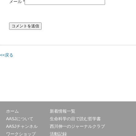
メール
*
<<戻る
ホーム
新着情報一覧
AASJについて
生命科学の目で読む哲学書
AASJチャンネル
西川伸一のジャーナルクラブ
ワークショップ
活動記録