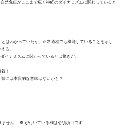
、自然免疫がここまで広く神経のダイナミズムに関わっていると
わることはわかっていたが、正常過程でも機能していることを示し
いえる。
のダイナミズムに関わっているとは驚きだ。
頓着！
分類には本質的な意味はないかも？
りません。
※
が付いている欄は必須項目です