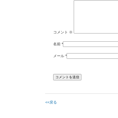
コメント
※
名前
*
メール
*
<<戻る