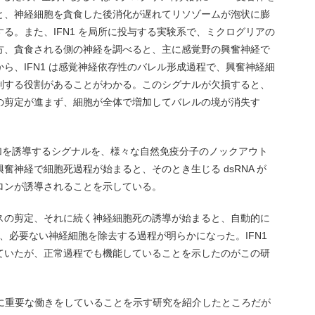
と、神経細胞を貪食した後消化が遅れてリソゾームが泡状に膨
る。また、IFN1 を局所に投与する実験系で、ミクログリアの
方、貪食される側の神経を調べると、主に感覚野の興奮神経で
ら、IFN1 は感覚神経依存性のバレル形成過程で、興奮神経細
制する役割があることがわかる。このシグナルが欠損すると、
の剪定が進まず、細胞が全体で増加してバレルの境が消失す
の増加を誘導するシグナルを、様々な自然免疫分子のノックアウト
奮神経で細胞死過程が始まると、そのとき生じる dsRNA が
ェロンが誘導されることを示している。
スの剪定、それに続く神経細胞死の誘導が始まると、自動的に
て、必要ない神経細胞を除去する過程が明らかになった。IFN1
ていたが、正常過程でも機能していることを示したのがこの研
定化に重要な働きをしていることを示す研究を紹介したところだが