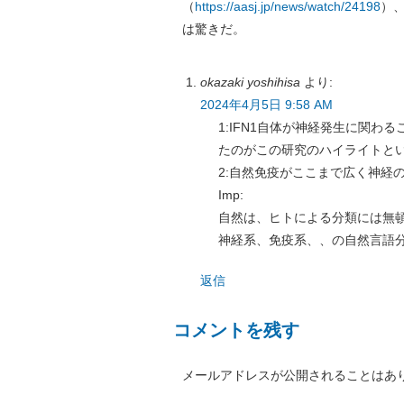
（
https://aasj.jp/news/watch/24198
）
は驚きだ。
okazaki yoshihisa
より:
2024年4月5日 9:58 AM
1:IFN1自体が神経発生に関
たのがこの研究のハイライトと
2:自然免疫がここまで広く神経
Imp:
自然は、ヒトによる分類には無
神経系、免疫系、、の自然言語
返信
コメントを残す
メールアドレスが公開されることはあ