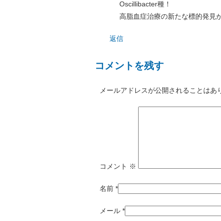
Oscillibacter種！
高脂血症治療の新たな標的発見
返信
コメントを残す
メールアドレスが公開されることはあ
コメント
※
名前
*
メール
*