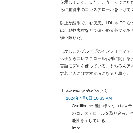
を示している。また、こうしてできた
らに腸管中のコレステロールを下げて
以上が結果で、心疾患、LDL や TG
は、動物実験などで確かめる必要があ
強い限りだ。
しかしこのグループのインフォーマティック
伝子からコレステロール代謝に関わる
言語モデルを使っている。もちろんア
す若い人には大変参考になると思う。
okazaki yoshihisa
より:
2024年4月6日 10:33 AM
Oscillibacter種に様々
のコレステロールを取り込み、
能性を示している。
Imp: