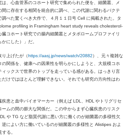
究は、心血管系のコホート研究で集められた便を、細菌叢、メ
の間に存在する相関を統合的に調べ、この代謝に関わるバクテ
べた驚くべき大作で、４月１１日号 Cell に掲載された。タ
 proﬁling in Framingham heart study reveals cholesterol-
ramingham 心臓コホート研究での腸内細菌叢とメタボロームプロファイリ
らかにした）」だ。
取り上げたが（
https://aasj.jp/news/watch/20882
）、元々複雑な
タの関係を、健康への因果性を明らかにしようと、大規模コホ
ティックスで世界のトップを走っている感がある。はっきり言
ただけではほとんど理解できない。それでも研究の方向性はわ
疾患と血中バイオマーカー（例えば LDL、HDL やトリグリセ
ロームの間の膨大な関係だ。この中からまず心臓疾患のリスク
L や TG など脂質代謝に悪い方に働くのが細菌叢の多様性欠
どの細菌、逆によい方に働いているのが細菌叢の多様性と Alistipes およ
発見する。