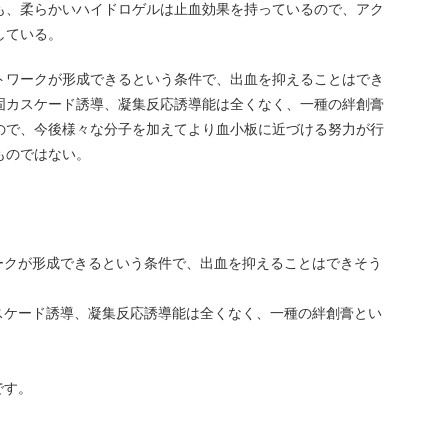
も、柔らかいハイドロゲルは止血効果を持っているので、アク
している。
トワークが形成できるという条件で、出血を抑えることはでき
固カスケード誘導、凝集反応誘導能は全くなく、一種の絆創膏
ので、今後様々な分子を加えてより血小板に近づける努力が行
ものではない。
ークが形成できるという条件で、出血を抑えることはできそう
スケード誘導、凝集反応誘導能は全くなく、一種の絆創膏とい
です。