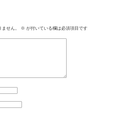
りません。
※
が付いている欄は必須項目です