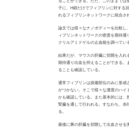
ることができる。ただ、このままでは
子に、H鎖だけでフィブリンに対する
れるフィブリンネットワークに統合さ
論文では様々なナノボディーを比較し
ィブリンネットワークの密度を期待通
クリルアミドゲルの止血能を調べてい
結果だが、マウスの肝臓に切開を入れ
期待通り出血を抑えることができる。
ることも確認している。
通常フィブリンは損傷部位のみに形成
がつかない。そこで様々な濃度のハイ
かも確認している。また基本的には、
腎臓を通して行われる。すなわち、糸
る。
最後に豚の肝臓を切開して出血させる