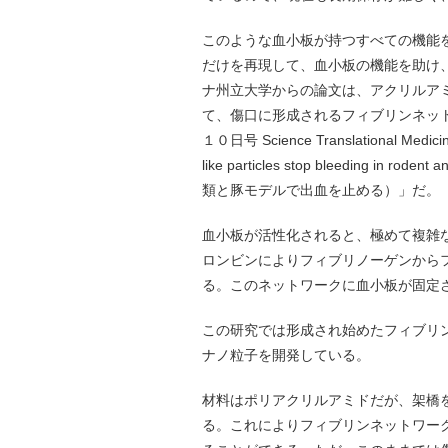
このような血小板が持つすべての機能
だけを再現して、血小板の機能を助け
ナ州立大学からの論文は、アクリルア
て、傷口に形成されるフィブリンネッ
１０日号 Science Translational M
like particles stop bleeding in
類と豚モデルで出血を止める）」だ。
血小板が活性化されると、極めて複雑
ロンビンによりフィブリノーゲンから
る。このネットワークに血小板が固定
この研究では形成され始めたフィブリ
ナノ粒子を開発している。
材料はポリアクリルアミドだが、架橋
る。これによりフィブリンネットワー