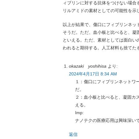
ィブリンに対する抗体をつけない場合
リルアミドの素材としての可能性を示
以上が結果で、傷口にフィブリンネッ
そうだ。ただ、血小板と比べると、凝
といえる。ただ、素材としては面白い
われると期待する。人工材料も捨てた
okazaki yoshihisa
より:
2024年4月17日 8:34 AM
１：傷口にフィブリンネットワ
だ。
２：血小板と比べると、凝固カ
える。
Imp:
ナノテクの医療応用は興味深い
返信