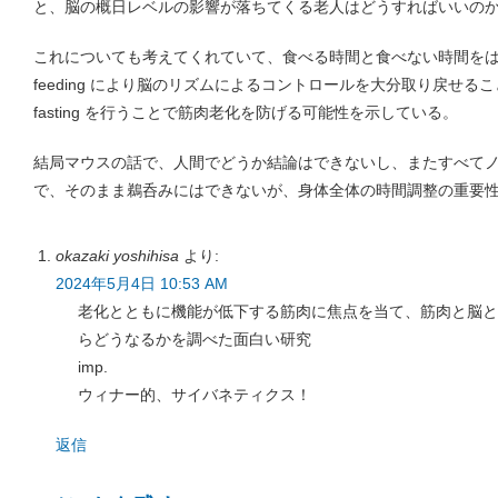
と、脳の概日レベルの影響が落ちてくる老人はどうすればいいの
これについても考えてくれていて、食べる時間と食べない時間をはっきりさせ
feeding により脳のリズムによるコントロールを大分取り戻せ
fasting を行うことで筋肉老化を防げる可能性を示している。
結局マウスの話で、人間でどうか結論はできないし、またすべて
で、そのまま鵜呑みにはできないが、身体全体の時間調整の重要
okazaki yoshihisa
より:
2024年5月4日 10:53 AM
老化とともに機能が低下する筋肉に焦点を当て、筋肉と脳と
らどうなるかを調べた面白い研究
imp.
ウィナー的、サイバネティクス！
返信