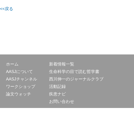
<<戻る
ホーム
新着情報一覧
AASJについて
生命科学の目で読む哲学書
AASJチャンネル
西川伸一のジャーナルクラブ
ワークショップ
活動記録
論文ウォッチ
疾患ナビ
お問い合わせ