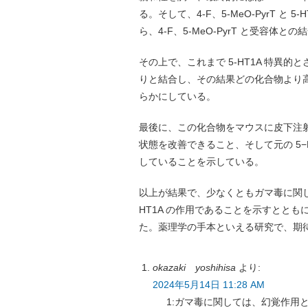
る。そして、4-F、5-MeO-PyrT 
ら、4-F、5-MeO-PyrT と受容
その上で、これまで 5-HT1A 特異
りと結合し、その結果どの化合物より高い
らかにしている。
最後に、この化合物をマウスに皮下注
状態を改善できること、そして元の 5−
していることを示している。
以上が結果で、少なくともガマ毒に関して
HT1A の作用であることを示すとと
た。薬理学の手本といえる研究で、期
okazaki yoshihisa
より:
2024年5月14日 11:28 AM
1:ガマ毒に関しては、幻覚作用と抗う