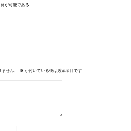
開発が可能である.
りません。
※
が付いている欄は必須項目です