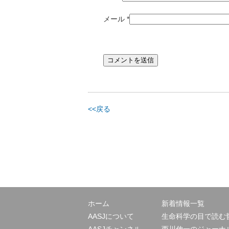
メール
*
<<戻る
ホーム
新着情報一覧
AASJについて
生命科学の目で読む