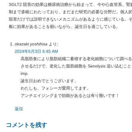
SGLT2 阻害の効果は糖尿病治療から始まって、今や心血管系、
制まで多岐にわたっており、まだまだ研究の必要な分野だ。個人
阻害だけでは説明できないメカニズムがあるように感じている。そしてこ
般に効果があることを願いながら、誕生日を過ごしている。
okazaki yoshihisa
より:
2024年6月3日 6:45 AM
高脂肪食により脂肪組織二蓄積する老化細胞について調べると、
させるだけで、老化した脂肪細胞を Senolysis 追い込むこ
imp.
誕生日おめでとうございます。
わたしも、フォシーガ愛用してます。
アンチエイジングまで効能があるとは有り難いです！
返信
コメントを残す