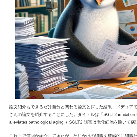
論文紹介もできるだけ自分と関わる論文と探した結果、メディア
さんの論文を紹介することにした。タイトルは「SGLT2 inhibition eliminat
alleviates pathological aging（ SGLT2 阻害は老化細
これまで何回か紹介してきたが、死にかけの細胞を積極的に細胞死に導く