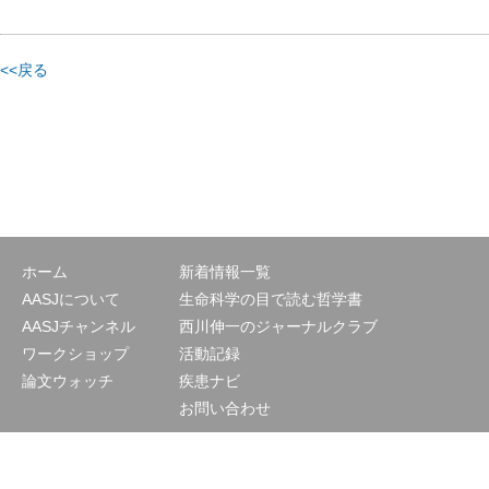
<<戻る
ホーム
新着情報一覧
AASJについて
生命科学の目で読む哲学書
AASJチャンネル
西川伸一のジャーナルクラブ
ワークショップ
活動記録
論文ウォッチ
疾患ナビ
お問い合わせ