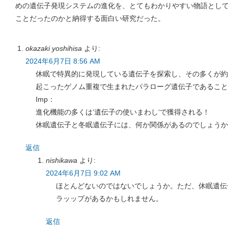
めの遺伝子発現システムの進化を、とてもわかりやすい物語とし
ことだったのかと納得する面白い研究だった。
okazaki yoshihisa
より:
2024年6月7日 8:56 AM
休眠で特異的に発現している遺伝子を探索し、その多くが約
起こったゲノム重複で生まれたパラローグ遺伝子であること
Imp：
進化機能の多くは‘遺伝子の使いまわし‘で獲得される！
休眠遺伝子と冬眠遺伝子には、何か関係があるのでしょうか
返信
nishikawa
より:
2024年6月7日 9:02 AM
ほとんどないのではないでしょうか。ただ、休眠遺伝
ラッップがあるかもしれません。
返信