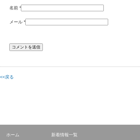
名前
*
メール
*
<<戻る
ホーム
新着情報一覧