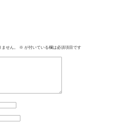
りません。
※
が付いている欄は必須項目です