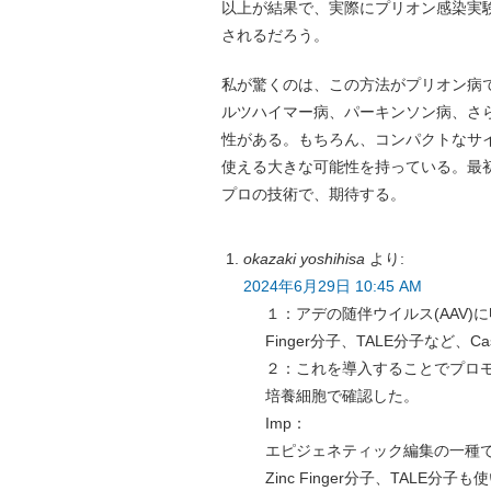
以上が結果で、実際にプリオン感染実
されるだろう。
私が驚くのは、この方法がプリオン病
ルツハイマー病、パーキンソン病、さ
性がある。もちろん、コンパクトなサイ
使える大きな可能性を持っている。最
プロの技術で、期待する。
okazaki yoshihisa
より:
2024年6月29日 10:45 AM
１：アデの随伴ウイルス(AAV)
Finger分子、TALE分子など
２：これを導入することでプロ
培養細胞で確認した。
Imp：
エピジェネティック編集の一種
Zinc Finger分子、TALE