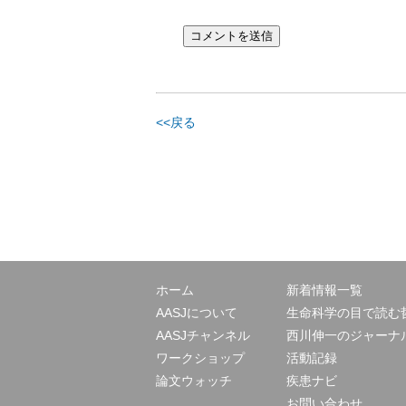
<<戻る
ホーム
新着情報一覧
AASJについて
生命科学の目で読む
AASJチャンネル
西川伸一のジャーナ
ワークショップ
活動記録
論文ウォッチ
疾患ナビ
お問い合わせ