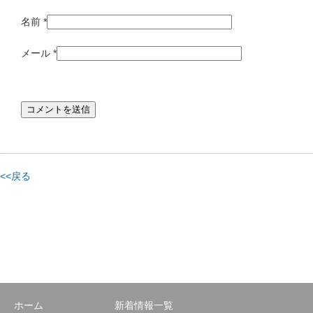
名前
*
メール
*
<<戻る
ホーム
新着情報一覧