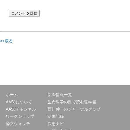
<<戻る
ホーム
新着情報一覧
AASJについて
生命科学の目で読む哲学書
AASJチャンネル
西川伸一のジャーナルクラブ
ワークショップ
活動記録
論文ウォッチ
疾患ナビ