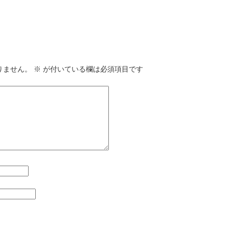
りません。
※
が付いている欄は必須項目です