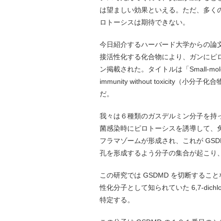
は望ましい効果といえる。ただ、多く
ロトーシスは期待できない。
今日紹介するハーバード大学からの論文
接活性化する化合物により、ガンにピロト
ン掲載された。タイトルは「Small-molecule GS
immunity without toxicit
だ。
我々は６種類のガスデルミン分子を持っ
菌感染時にピロトーシスを誘導して、
フラマゾームが形成され、これが GS
孔を形成するよう分子の集合が起こり
この研究では GSDMD を切断するこ
性化分子として知られていた 6,7-dichloro-2-me
特定する。