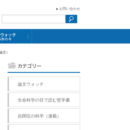
お問い合わせ
載論文）
論文ウォッチ
生命科学の目で読む哲学書
自閉症の科学（連載）