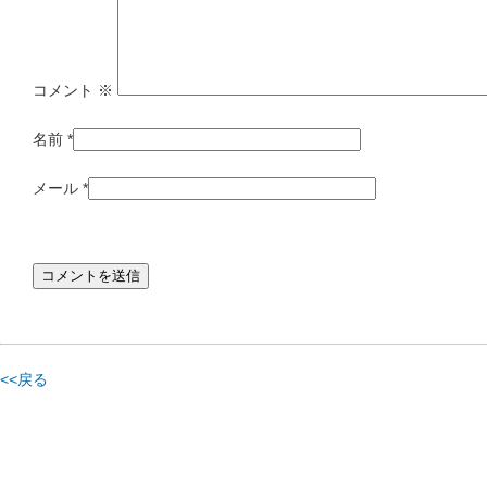
コメント
※
名前
*
メール
*
<<戻る