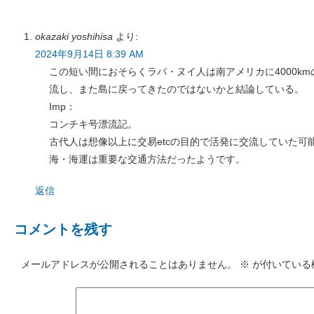
okazaki yoshihisa
より:
2024年9月14日 8:39 AM
この短い間におそらくラパ・ヌイ人は南アメリカに4000k
流し、また島に戻ってきたのではないかと結論している。
Imp：
コンチキ号漂流記。
古代人は想像以上に交易etcの目的で活発に交流していた可
海・海運は重要な交通方法だったようです。
返信
コメントを残す
メールアドレスが公開されることはありません。
※
が付いている