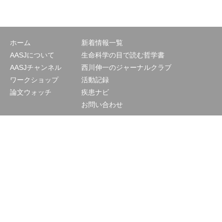
ホーム
新着情報一覧
AASJについて
生命科学の目で読む哲学書
AASJチャンネル
西川伸一のジャーナルクラブ
ワークショップ
活動記録
論文ウォッチ
疾患ナビ
お問い合わせ