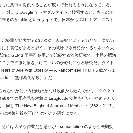
なしに薬剤を提供することが広く行われるようになっているよ
例えば Google でセマグルタイドと検索すると、多くのオ
のが elife というサイトで、日本から GLF-1 アゴニスト
て治療薬が拡大するのはゆゆしき事態といえるのだが、病気の
側にも責任があると思う。その意味で今日紹介するミネソタ大
満に GLP-1 阻害剤を用いて治療する治験研究で、小児の肥満
ここまで治療対象を広げていいのか心配になる研究だ。タイト
12 Years of Age with Obesity — A Randomized Trial（６歳から１
taide ― 無作為化治験）」だ。
下げられないかという治験はかなり以前から進んでおり、２０２０
での肥満児を対象に Liraglutide 治験を行い、やめるとリ
 New England Journal of Medicine（382：2117，
さらに対象年齢を下げたのがこの研究になる。
は大変な作業だと思うが、semaglutide のような長期効