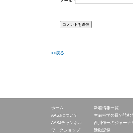
メール
*
<<戻る
ホーム
新着情報一覧
AASJについて
生命科学の目で読む
AASJチャンネル
西川伸一のジャーナ
ワークショップ
活動記録