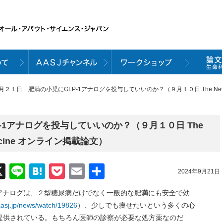
月２１日 肥満の小児にGLP-1アナログを投与していいのか？（９月１０日 The New Engla
-1アナログを投与していいのか？（９月１０日 The
 Medicine オンライン掲載論文）
acebook
X
Line
Hatena
Pocket
Email
共
2024年9月21日
有
1アナログは、２型糖尿病だけでなく一般的な肥満にも安全で効
/aasj.jp/news/watch/19826
）、少しでも痩せたいという多くの心
提供されている。もちろん医師の診察が必要な処方薬なのだ