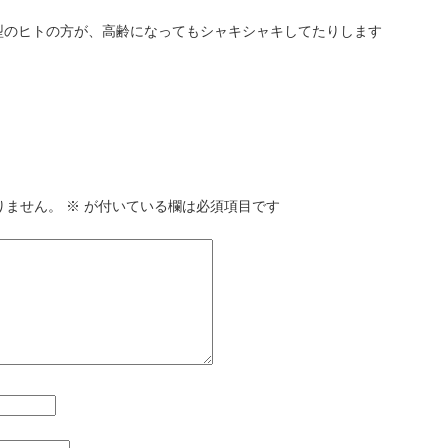
型のヒトの方が、高齢になってもシャキシャキしてたりします
りません。
※
が付いている欄は必須項目です