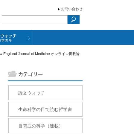
お問い合わせ
nd Journal of Medicine オンライン掲載論
論文ウォッチ
生命科学の目で読む哲学書
自閉症の科学（連載）