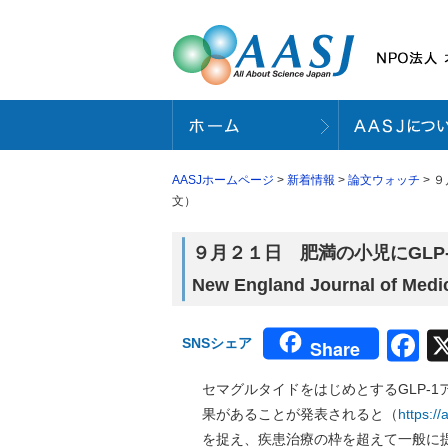
AASJホームページ
>
新着情報
>
論文ウォッチ
> ９
文）
９月２１日 肥満の小児にGLP
New England Journal of
F
SNSシェア
Share
セマグルタイドをはじめとするGLP-
果があることが発表されると（
https:/
を捉え、疾患治療の枠を超えて一般に