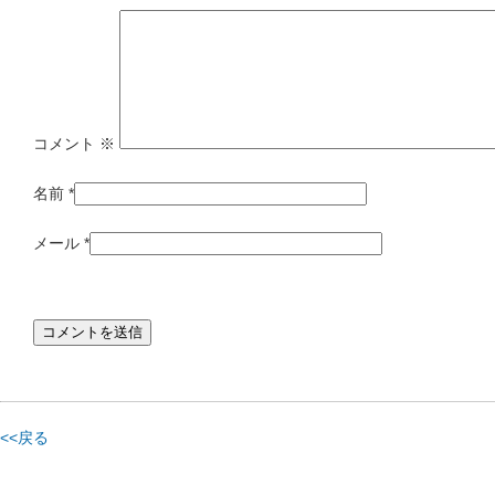
コメント
※
名前
*
メール
*
<<戻る