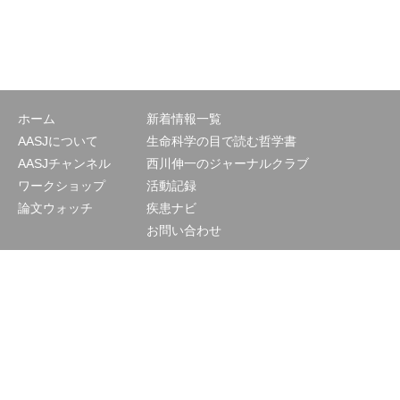
ホーム
新着情報一覧
AASJについて
生命科学の目で読む哲学書
AASJチャンネル
西川伸一のジャーナルクラブ
ワークショップ
活動記録
論文ウォッチ
疾患ナビ
お問い合わせ