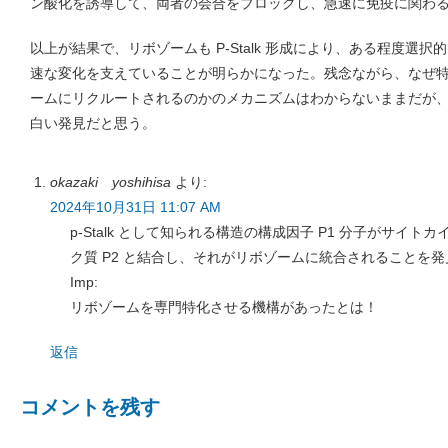
ン酸化を誘導して、両者の会合をブロックし、急速に免疫に関わ
以上が結果で、リボゾームも P-Stalk 形成により、ある程度選
速な変化を支えていることが明らかになった。残念ながら、なぜ特定の mR
ームにリクルートされるのかのメカニズムはわからないままだが
白い発見だと思う。
okazaki yoshihisa
より:
2024年10月31日 11:07 AM
p-Stalk として知られる構造の構成因子 P1 分子がサイ
ク質 P2 と結合し、それがリボゾームに統合されることを発
Imp:
リボゾームを専門特化させる機構があったとは！
返信
コメントを残す