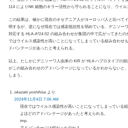
114 によりNK 細胞のキラー活性から守られることになり、ウイ
この結果は、確かに現在のオセアニア人がヨーロッパ人と比べて
明するが、逆になぜ現在では感染抵抗性を弱めている、デニソーワ人由来
対応する HLA-A*24:02 の組み合わせが集団の中で広がってき
ではウイルス感染性が高いことになってしまっている組み合わせ
ドバンテージがあったと考えられる。
以上、たしかにデニソーワ人由来の KIR が HLA ハプロタイプ
がこの組み合わせのアドバンテージになっているかわからないと
しまう。
okazaki yoshihisa
より:
2024年11月4日 7:06 AM
現在ではウイルス感染性が高いことになってしまっている組
よほどのアドバンテージがあったと考えられる。
imp.
アドバンテージは何だったのか？