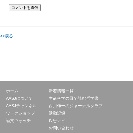
<<戻る
ホーム
新着情報一覧
AASJについて
生命科学の目で読む哲学書
AASJチャンネル
西川伸一のジャーナルクラブ
ワークショップ
活動記録
論文ウォッチ
疾患ナビ
お問い合わせ