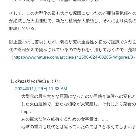
そして、この大型化の最も大きな原因になったのが亜熱帯気候へ
が絶滅した火山運動で、新たな植物が大繁殖し、それにより菜食
結論している。
以上読むのに苦労したが、糞石研究の重要性を初めて認識できた
化の過程が図で提示されているのでそれを引用しておくので、是
（
https://www.nature.com/articles/s41586-024-08265-4/figures/3
okazaki yoshihisa
より:
2024年11月29日 11:33 AM
大型化の最も大きな原因になったのが亜熱帯気候への変化と
した火山運動で、新たな植物が大繁殖し、それにより菜食の
Imp：
あの巨大な体を維持するための食事量は。。。
地球の重力も現代とは違っていたのでは？と考えてしまいま