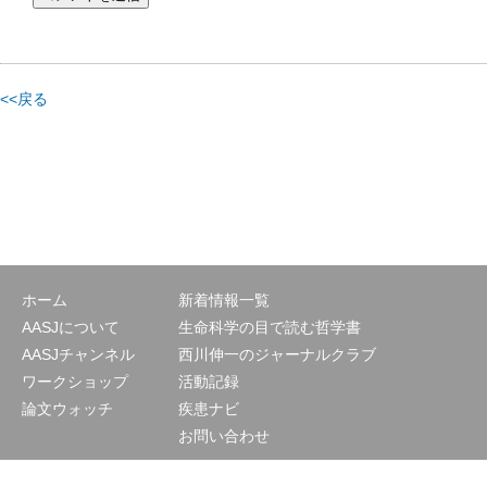
<<戻る
ホーム
新着情報一覧
AASJについて
生命科学の目で読む哲学書
AASJチャンネル
西川伸一のジャーナルクラブ
ワークショップ
活動記録
論文ウォッチ
疾患ナビ
お問い合わせ