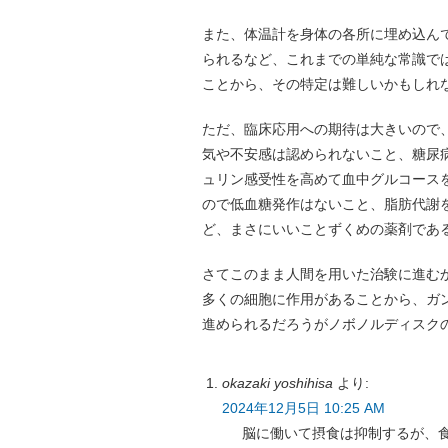
また、体温計を身体の各所に埋め込ん
られるなど、これまでの単純な常識で
ことから、その特定は難しいかもしれ
ただ、臨床応用への期待は大きいので、
気や不安感は認められないこと、糖尿
ュリン感受性を高めて血中グルコース
ので低血糖発作はないこと、脂肪代謝を
ど、まさにいいことずくめの薬剤であ
さてこのまま人間を用いた治験に進む
多くの細胞に作用があることから、ガ
進められるだろうがノボノルディスク
okazaki yoshihisa
より:
2024年12月5日 10:25 AM
脳に働いて摂食は抑制するが、