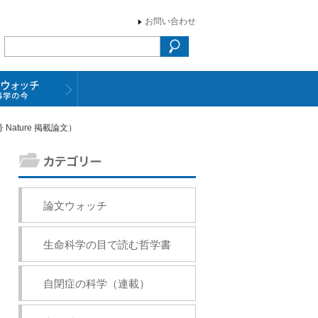
お問い合わせ
ture 掲載論文）
論文ウォッチ
生命科学の目で読む哲学書
自閉症の科学（連載）