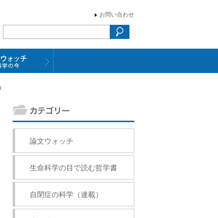
お問い合わせ
）
論文ウォッチ
生命科学の目で読む哲学書
自閉症の科学（連載）