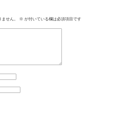
りません。
※
が付いている欄は必須項目です