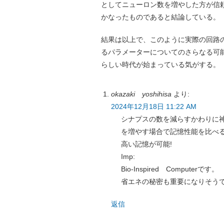
としてニューロン数を増やした方が信
かなったものであると結論している。
結果は以上で、このように実際の回路の
るパラメーターについてのさらなる可能
らしい時代が始まっている気がする。
okazaki yoshihisa
より:
2024年12月18日 11:22 AM
シナプスの数を減らすかわりに
を増やす場合で記憶性能を比べ
高い記憶が可能!
Imp:
Bio-Inspired Computerです。
省エネの秘密も重要になりそう
返信