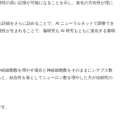
頼性の高い記憶が可能になることを示し、進化の方向性が理に
詳細をさらに詰めることで、AI ニューラルネットで調整でき
性が生まれることで、脳研究も AI 研究もともに進化する素晴
神経細胞数を増やす場合と神経細胞数をそのままにシナプス数
ると、結合性を落としてニューロン数を増やした方が信頼性の
です。