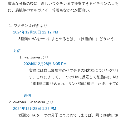
厳密な分析の後に、新しいワクチンまで提案できるベテランの目
に、扁桃腺のオルガノイド培養もなかなか面白い。
ワクチン大好き
より:
2024年12月28日 12:12 PM
3種類のHAを一つにまとめるとは、（技術的に）どういう
返信
nishikawa
より:
2024年12月28日 6:05 PM
実際には自己凝集性のペプチドのN末端につけたグリ
す。これによって、一つのHAに反応して細胞内にHA
じB細胞に取り込まれ、リンパ節に移行した後、全ての
返信
okazaki yoshihisa
より:
2024年12月28日 1:29 PM
種類の HA を一つの分子にまとめてしまえば、同じB細胞は結