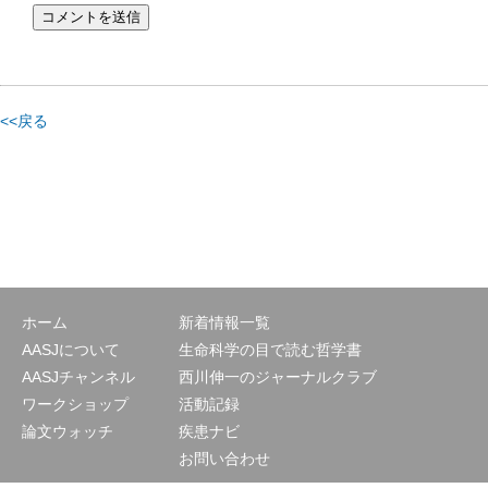
<<戻る
ホーム
新着情報一覧
AASJについて
生命科学の目で読む哲学書
AASJチャンネル
西川伸一のジャーナルクラブ
ワークショップ
活動記録
論文ウォッチ
疾患ナビ
お問い合わせ