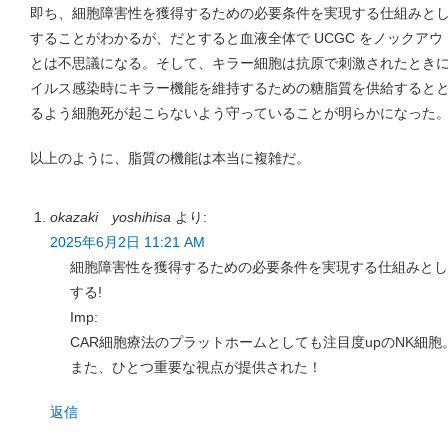
即ち、細胞障害性を獲得するための必要条件を実現する仕組みとして
することがわかるが、だとすると血液全体で UCGC をノックア
とは不思議になる。そして、キラー細胞は抗原で刺激されたときには
イルス感染時にキラー機能を維持するための糖脂質を供給すると
るよう細胞死が起こらないよう守っていることが明らかになった
以上のように、脂質の機能は本当に複雑だ。
okazaki yoshihisa
より:
2025年6月2日 11:21 AM
細胞障害性を獲得するための必要条件を実現する仕組みとして
する!
Imp:
CAR細胞療法のプラットホームとしても注目度upのNK細胞
また、ひとつ重要な視点が提供された！
返信