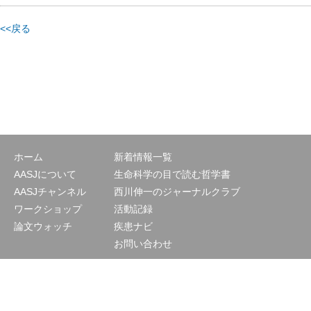
<<戻る
ホーム
新着情報一覧
AASJについて
生命科学の目で読む哲学書
AASJチャンネル
西川伸一のジャーナルクラブ
ワークショップ
活動記録
論文ウォッチ
疾患ナビ
お問い合わせ