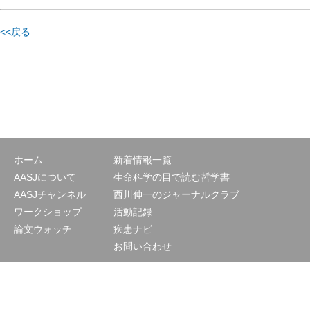
<<戻る
ホーム
新着情報一覧
AASJについて
生命科学の目で読む哲学書
AASJチャンネル
西川伸一のジャーナルクラブ
ワークショップ
活動記録
論文ウォッチ
疾患ナビ
お問い合わせ