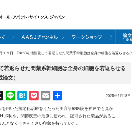
６月１８日 Foxo3を活性化して若返らせた間葉系幹細胞は全身の細胞を若返らせる(５
化して若返らせた間葉系幹細胞は全身の細胞を若返らせる
掲載論文）
acebook
X
Line
Hatena
Pocket
Email
共
2025年6月18日
有
ムを用いた抗老化治療をうたった美容診療医院を神戸でも見か
vH 抑制や、関節疾患の治療に使われ、認可された製品があるこ
なんとなくうさんくさい印象を持っていた。