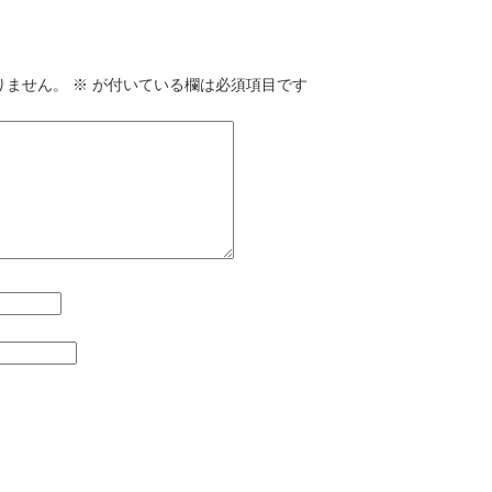
りません。
※
が付いている欄は必須項目です