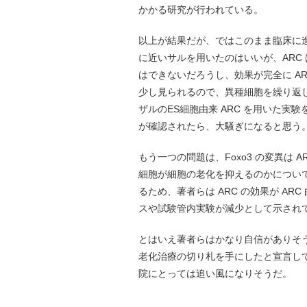
かかる研究が行われている。
以上が結果だが、ではこのまま臨床に
に近いサルを用いたのはいいが、ARC
はできないだろうし、効果が完全に A
少し見られるので、異種細胞を繰り返
ザルのES細胞由来 ARC を用いた
が確認されたら、大騒ぎになると思う
もう一つの問題は、Foxo3 の変異は
細胞が細胞の老化を抑えるのかについ
るため、著者らは ARC の効果が A
スや試験管内実験が減少として示され
とはいえ著者らはかなり自信がありそ
老化治療の切り札を手にしたと宣言し
院にとっては追い風になりそうだ。