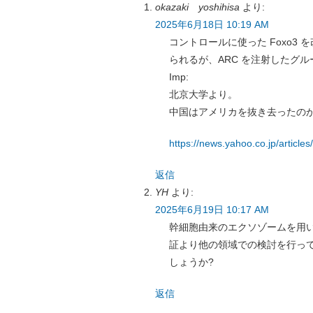
okazaki yoshihisa
より:
2025年6月18日 10:19 AM
コントロールに使った Foxo3 
られるが、ARC を注射したグ
Imp:
北京大学より。
中国はアメリカを抜き去ったの
https://news.yahoo.co.jp/arti
返信
YH
より:
2025年6月19日 10:17 AM
幹細胞由来のエクソゾームを用
証より他の領域での検討を行っ
しょうか?
返信