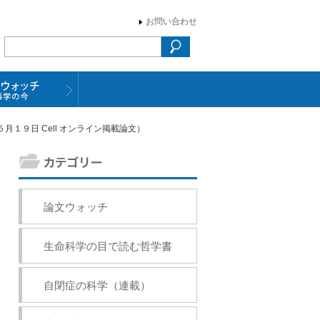
お問い合わせ
月１９日 Cell オンライン掲載論文）
論文ウォッチ
生命科学の目で読む哲学書
自閉症の科学（連載）