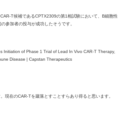
vivo CAR-T候補であるCPTX2309の第1相試験において、B細胞性
初の参加者の投与が成功したそうです。
Initiation of Phase 1 Trial of Lead In Vivo CAR-T Therapy,
mune Disease | Capstan Therapeutics
。現在のCAR-Tを蹴落とすことすらあり得ると思います。