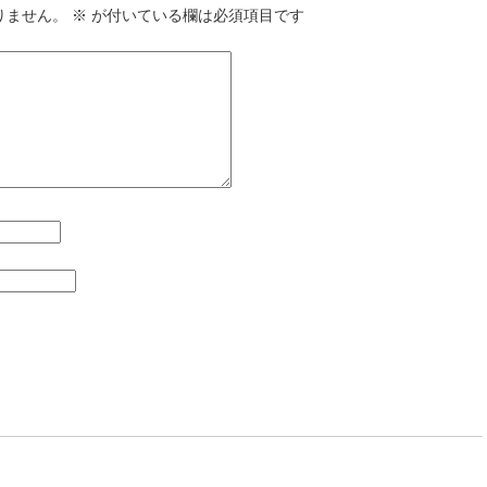
りません。
※
が付いている欄は必須項目です