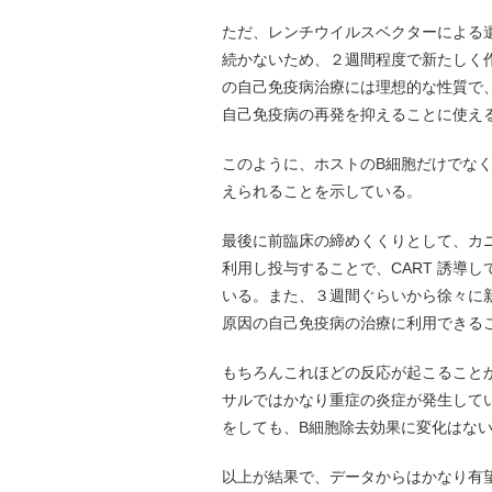
ただ、レンチウイルスベクターによる遺
続かないため、２週間程度で新たしく
の自己免疫病治療には理想的な性質で
自己免疫病の再発を抑えることに使え
このように、ホストのB細胞だけでなく、
えられることを示している。
最後に前臨床の締めくくりとして、カニ
利用し投与することで、CART 誘導
いる。また、３週間ぐらいから徐々に
原因の自己免疫病の治療に利用できる
もちろんこれほどの反応が起こること
サルではかなり重症の炎症が発生して
をしても、B細胞除去効果に変化はな
以上が結果で、データからはかなり有