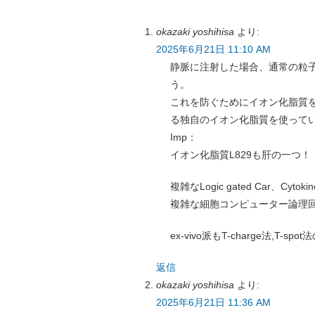
okazaki yoshihisa
より:
2025年6月21日 11:10 AM
静脈に注射した場合、通常の粒
う。
これを防ぐためにイオン化脂質を
る独自のイオン化脂質を使って
Imp：
イオン化脂質L829も肝の一つ！
複雑なLogic gated Car、
複雑な細胞コンピューター論理回
ex-vivo派もT-charge法,T
返信
okazaki yoshihisa
より:
2025年6月21日 11:36 AM