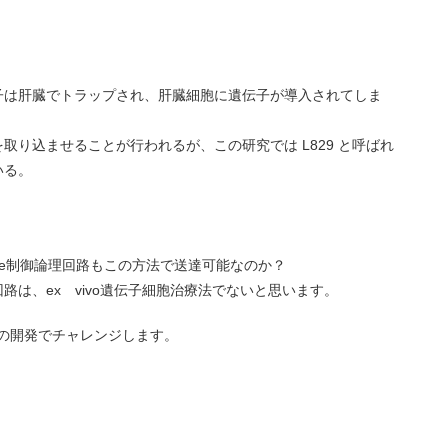
子は肝臓でトラップされ、肝臓細胞に遺伝子が導入されてしま
取り込ませることが行われるが、この研究では L829 と呼ばれ
いる。
Cytokine制御論理回路もこの方法で送達可能なのか？
路は、ex vivo遺伝子細胞治療法でないと思います。
-spot法の開発でチャレンジします。