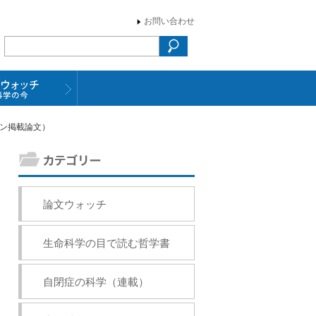
お問い合わせ
イン掲載論文）
論文ウォッチ
生命科学の目で読む哲学書
自閉症の科学（連載）