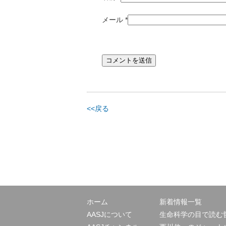
メール
*
<<戻る
ホーム
新着情報一覧
AASJについて
生命科学の目で読む