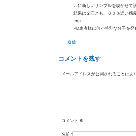
匹に新しいサンプルを嗅がせて
結果は２匹とも、８０％近い感
Imp：
PD患者様は何か特別な分子を発
返信
コメントを残す
メールアドレスが公開されることはあ
コメント
※
名前
*