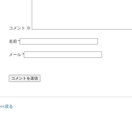
コメント
※
名前
*
メール
*
<<戻る