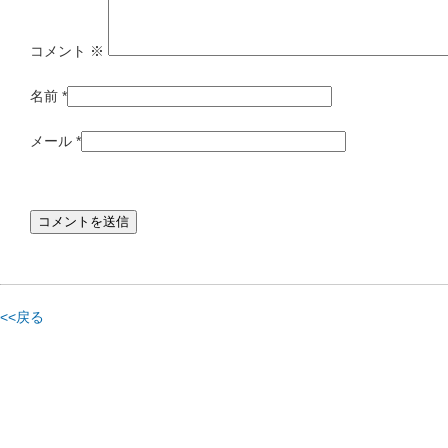
コメント
※
名前
*
メール
*
<<戻る