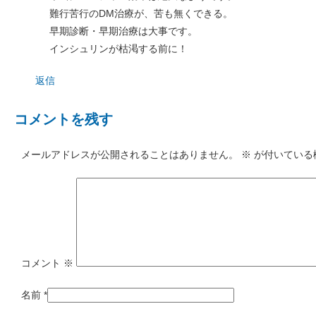
難行苦行のDM治療が、苦も無くできる。
早期診断・早期治療は大事です。
インシュリンが枯渇する前に！
返信
コメントを残す
メールアドレスが公開されることはありません。
※
が付いている
コメント
※
名前
*