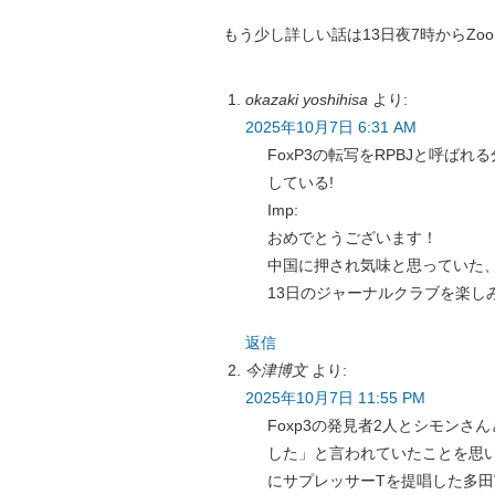
もう少し詳しい話は13日夜7時からZ
okazaki yoshihisa
より:
2025年10月7日 6:31 AM
FoxP3の転写をRPBJと呼
している!
Imp:
おめでとうございます！
中国に押され気味と思っていた
13日のジャーナルクラブを楽し
返信
今津博文
より:
2025年10月7日 11:55 PM
Foxp3の発見者2人とシモン
した」と言われていたことを思
にサプレッサーTを提唱した多