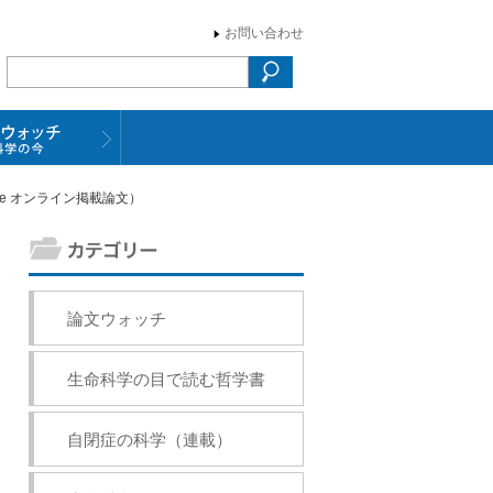
お問い合わせ
re オンライン掲載論文）
論文ウォッチ
生命科学の目で読む哲学書
自閉症の科学（連載）