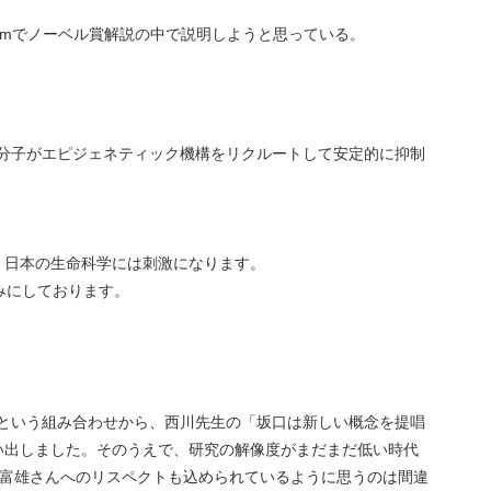
oomでノーベル賞解説の中で説明しようと思っている。
ばれる分子がエピジェネティック機構をリクルートして安定的に抑制
、日本の生命科学には刺激になります。
みにしております。
さんという組み合わせから、西川先生の「坂口は新しい概念を提唱
い出しました。そのうえで、研究の解像度がまだまだ低い時代
田富雄さんへのリスペクトも込められているように思うのは間違