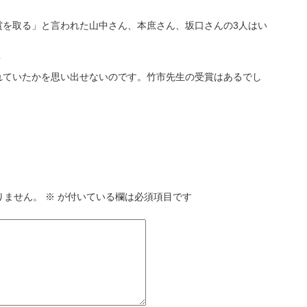
賞を取る」と言われた山中さん、本庶さん、坂口さんの3人はい
？
れていたかを思い出せないのです。竹市先生の受賞はあるでし
りません。
※
が付いている欄は必須項目です