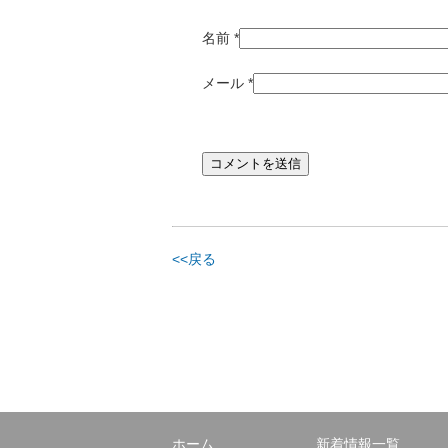
名前
*
メール
*
<<戻る
ホーム
新着情報一覧