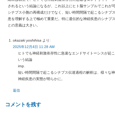
されるという結論になるが、これ以上にヒト脳サンプルでこれが
シナプス小胞の再構成だけでなく、短い時間間隔で起こるシナプ
患を理解する上で極めて重要だ。特に遺伝的な神経疾患のシナプ
との意義は大きい。
okazaki yoshihisa
より:
2025年12月4日 11:28 AM
ヒトでも神経刺激依存性に急速なエンドサイトーシスが起こ
いう結論
imp.
短い時間間隔で起こるシナプス伝達過程の解析は、様々な神
神経疾患の実態が明らかに。
返信
コメントを残す