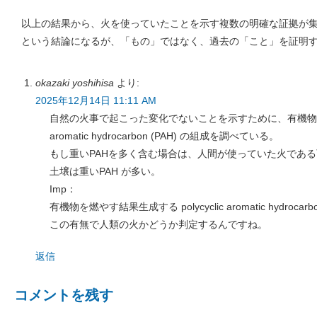
以上の結果から、火を使っていたことを示す複数の明確な証拠が
という結論になるが、「もの」ではなく、過去の「こと」を証明
okazaki yoshihisa
より:
2025年12月14日 11:11 AM
自然の火事で起こった変化でないことを示すために、有機物を燃やす
aromatic hydrocarbon (PAH) の組成を調べている。
もし重いPAHを多く含む場合は、人間が使っていた火であ
土壌は重いPAH が多い。
Imp：
有機物を燃やす結果生成する polycyclic aromatic hydrocarbo
この有無で人類の火かどうか判定するんですね。
返信
コメントを残す