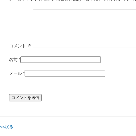
コメント
※
名前
*
メール
*
<<戻る