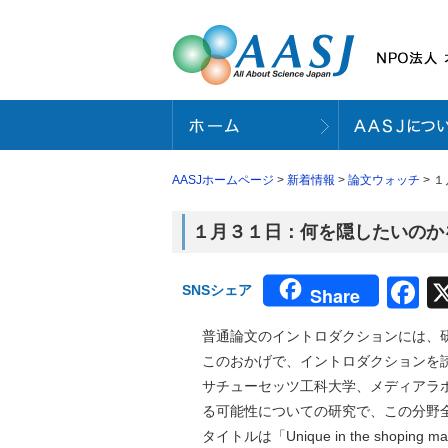
AASJホームページ
>
新着情報
>
論文ウォッチ
> 
１月３１日：何を隠したいのかを
F
SNSシェア
Share
普通論文のイントロダクションには、
このおかげで、イントロダクションを
サチューセッツ工科大学、メディアラ
る可能性についての研究で、この分野
タイトルは「Unique in the shoping mall: 