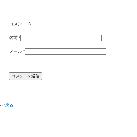
コメント
※
名前
*
メール
*
<<戻る