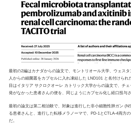
最初の2編はカナダからの論文で、モントリオール大学、ウェスタ
人からの細菌叢をカプセルに入れ凍結した LND101 と名付けら
目はイタリア サクロクオーレ カトリック大学からの論文で、チ
発がなかった患者さんの便を、同じようにカプセル化し経口投与
最初の論文は第二相治験で、対象は進行した非小細胞性肺ガン (NSC
る患者さんと、進行した転移メラノーマで、PD-1とCTLA-4両
だ。