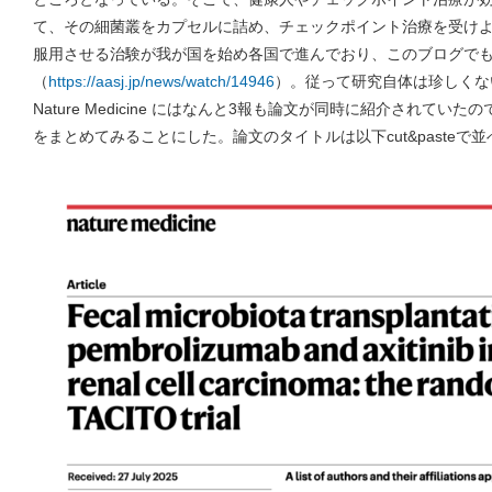
て、その細菌叢をカプセルに詰め、チェックポイント治療を受け
服用させる治験が我が国を始め各国で進んでおり、このブログでも2
（
https://aasj.jp/news/watch/14946
）。従って研究自体は珍しくな
Nature Medicine にはなんと3報も論文が同時に紹介されて
をまとめてみることにした。論文のタイトルは以下cut&pasteで