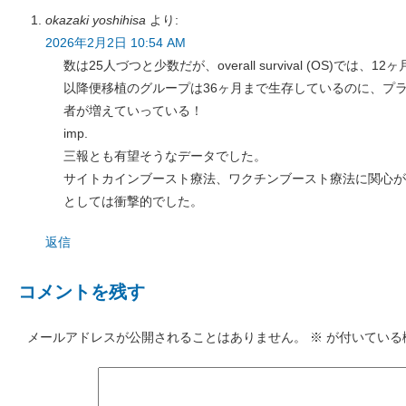
okazaki yoshihisa
より:
2026年2月2日 10:54 AM
数は25人づつと少数だが、overall survival (OS)では
以降便移植のグループは36ヶ月まで生存しているのに、プ
者が増えていっている！
imp.
三報とも有望そうなデータでした。
サイトカインブースト療法、ワクチンブースト療法に関心が
としては衝撃的でした。
返信
コメントを残す
メールアドレスが公開されることはありません。
※
が付いている