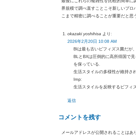
最後にこれらの複雑性を比較的簡単に
界規模で調べ直すことこそ新しいプロ
こまで精密に調べることが重要だと思
okazaki yoshihisa
より:
2026年2月20日 10:08 AM
BIは最も古いビフィズス菌だが
BLとBXは圧倒的に高所得国で
を保っている.
生活スタイルの多様性が維持さ
Imp:
生活スタイルを反映するビフィ
返信
コメントを残す
メールアドレスが公開されることはあ