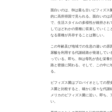
面白いのは、BIは最も古いビフィズス
的に高所得国で見られる。面白いのは
で、生活スタイルの多様性が維持され
してはどれかの亜種に収束していくこ
なる亜種が共存することは難しい。
この年齢及び地域での生息の違いの原因
尿酸を利用する代謝経路が発達してい
っている。即ち、BIは母乳が含む栄養
路と密接に関わる。そして、この中に
る。
ビフィズス菌はプロバイオとしての歴
ス菌と比較すると、確かに様々な代謝
メリカのビフィズス菌に近い。即ち、
い。